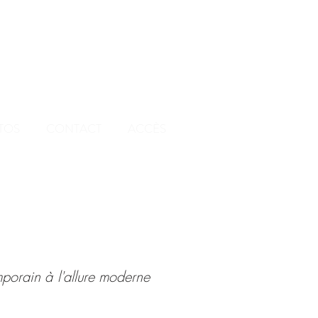
TOS
CONTACT
ACCÈS
mporain à l'allure moderne