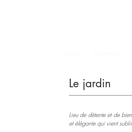
ACCUEIL
LE MANOIR
Le jardin
Lieu de détente et de bien
et élégante qui vient subli