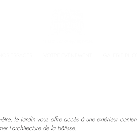
NOS ESPACES
VOTRE ÉVÉNEMENT
GALERIE PHO
-être, le jardin vous offre accès à une extérieur conte
mer l'architecture de la bâtisse.