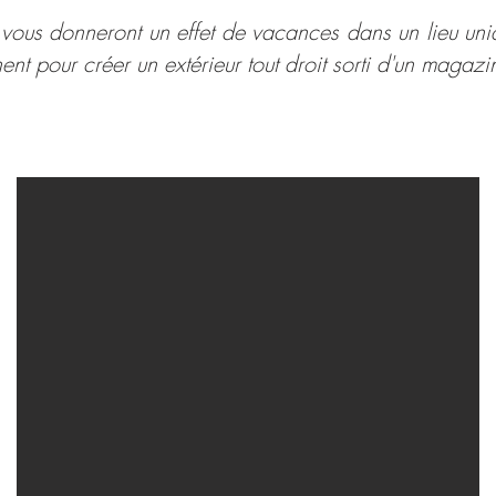
 vous donneront un effet de vacances dans un lieu uni
ent pour créer un extérieur tout droit sorti d'un magazi